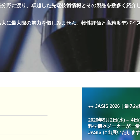
業分野に渡り、卓越した先端技術情報とその製品を数多く紹介
拡大に最大限の努力を惜しみません。物性評価と高精度デバイ
●● JASIS 2026｜
2026年9月2日(水)～ 
科学機器メーカーが一堂
JASIS に出展いたしま