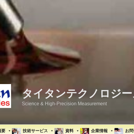
タイタンテクノロジー
Science & High-Precision Measurement
概要
技術サービス
資料
企業情報
お問