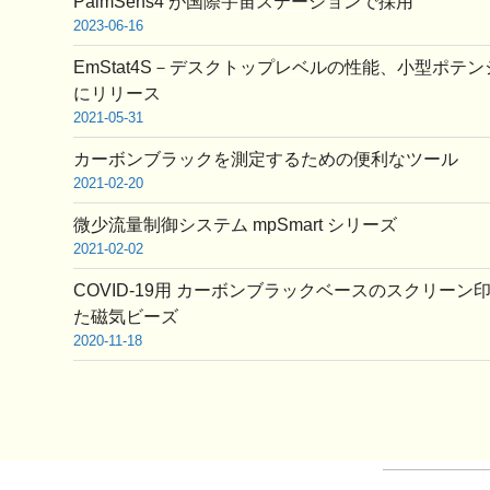
PalmSens4 が国際宇宙ステーションで採用
2023-06-16
EmStat4S－デスクトップレベルの性能、小型ポテ
にリリース
2021-05-31
カーボンブラックを測定するための便利なツール
2021-02-20
微少流量制御システム mpSmart シリーズ
2021-02-02
COVID-19用 カーボンブラックベースのスクリーン
た磁気ビーズ
2020-11-18