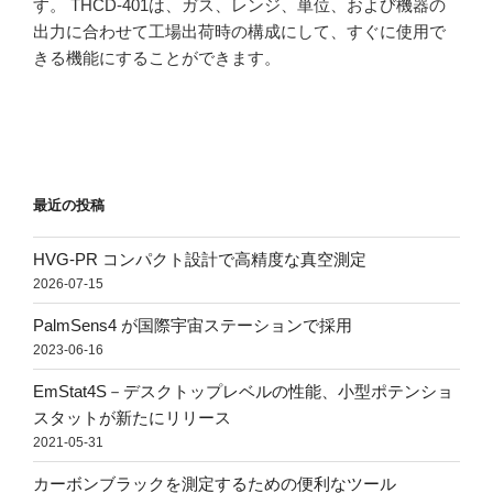
す。 THCD-401は、ガス、レンジ、単位、および機器の
出力に合わせて工場出荷時の構成にして、すぐに使用で
きる機能にすることができます。
最近の投稿
HVG-PR コンパクト設計で高精度な真空測定
2026-07-15
PalmSens4 が国際宇宙ステーションで採用
2023-06-16
EmStat4S－デスクトップレベルの性能、小型ポテンショ
スタットが新たにリリース
2021-05-31
カーボンブラックを測定するための便利なツール