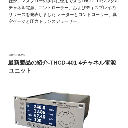
社が、マスフローの操作に使用できるTHCD-101シングル
チャネル電源、コントローラー、およびディスプレイの
リリースを発表しました メーターとコントローラー、真
空ゲージと圧力トランスデューサー。
投
2020-08-29
稿
最新製品の紹介-THCD-401 4チャネル電源
日:
ユニット