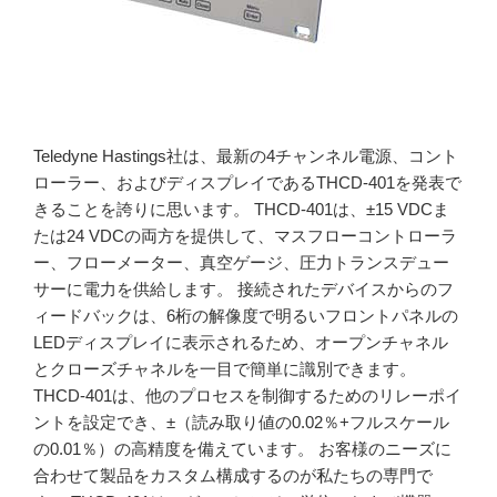
Teledyne Hastings社は、最新の4チャンネル電源、コント
ローラー、およびディスプレイであるTHCD-401を発表で
きることを誇りに思います。 THCD-401は、±15 VDCま
たは24 VDCの両方を提供して、マスフローコントローラ
ー、フローメーター、真空ゲージ、圧力トランスデュー
サーに電力を供給します。 接続されたデバイスからのフ
ィードバックは、6桁の解像度で明るいフロントパネルの
LEDディスプレイに表示されるため、オープンチャネル
とクローズチャネルを一目で簡単に識別できます。
THCD-401は、他のプロセスを制御するためのリレーポイ
ントを設定でき、±（読み取り値の0.02％+フルスケール
の0.01％）の高精度を備えています。 お客様のニーズに
合わせて製品をカスタム構成するのが私たちの専門で